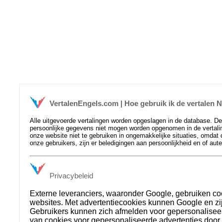
VertalenEngels.com | Hoe gebruik ik de vertalen
Alle uitgevoerde vertalingen worden opgeslagen in de database. D
persoonlijke gegevens niet mogen worden opgenomen in de vertaling
onze website niet te gebruiken in ongemakkelijke situaties, omdat 
onze gebruikers, zijn er beledigingen aan persoonlijkheid en of aut
Privacybeleid
Externe leveranciers, waaronder Google, gebruiken co
websites. Met advertentiecookies kunnen Google en zij
Gebruikers kunnen zich afmelden voor gepersonalisee
van cookies voor gepersonaliseerde advertenties door