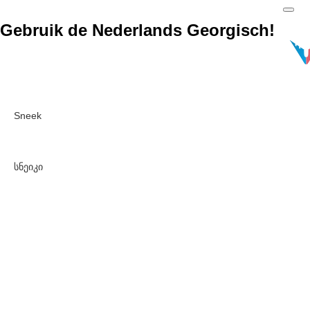
Gebruik de Nederlands Georgisch!
Sneek
სნეიკი