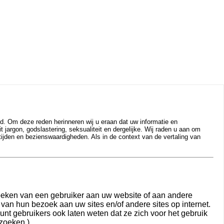
d. Om deze reden herinneren wij u eraan dat uw informatie en
jargon, godslastering, seksualiteit en dergelijke. Wij raden u aan om
tijden en bezienswaardigheden. Als in de context van de vertaling van
oeken van een gebruiker aan uw website of aan andere
an hun bezoek aan uw sites en/of andere sites op internet.
unt gebruikers ook laten weten dat ze zich voor het gebruik
zoeken.)